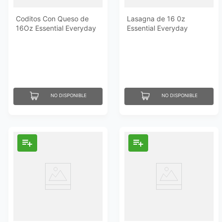
Coditos Con Queso de
Lasagna de 16 0z
16Oz Essential Everyday
Essential Everyday
NO DISPONIBLE
NO DISPONIBLE