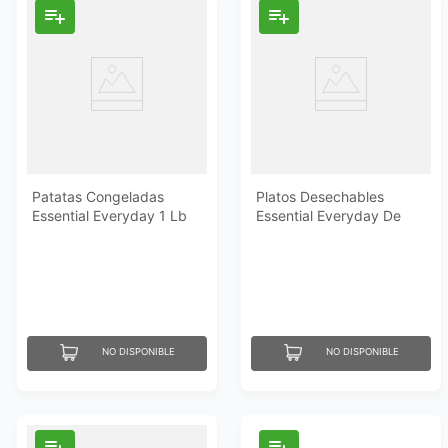
Patatas Congeladas
Platos Desechables
Essential Everyday 1 Lb
Essential Everyday De
Papel/ Diseño 45Un
NO DISPONIBLE
NO DISPONIBLE