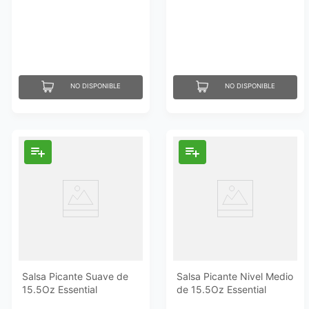
Everyday
18Un Essential Everyday
NO DISPONIBLE
NO DISPONIBLE
Salsa Picante Suave de
Salsa Picante Nivel Medio
15.5Oz Essential
de 15.5Oz Essential
Everyday
Everyday