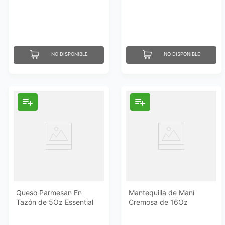
NO DISPONIBLE
NO DISPONIBLE
Queso Parmesan En
Mantequilla de Maní
Tazón de 5Oz Essential
Cremosa de 16Oz
Everyday
Essential Everyday