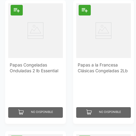
Papas Congeladas
Papas a la Francesa
Onduladas 2 lb Essential
Clásicas Congeladas 2Lb
Everyday
Essential Everyday
NO DISPONIBLE
NO DISPONIBLE