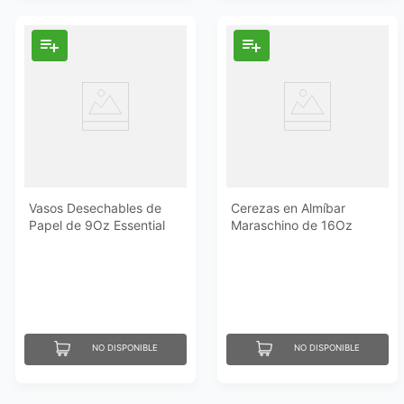
Vasos Desechables de
Cerezas en Almíbar
Papel de 9Oz Essential
Maraschino de 16Oz
Everyday
Essential Everyday
NO DISPONIBLE
NO DISPONIBLE