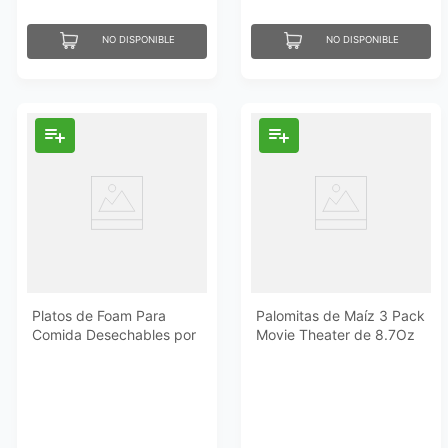
NO DISPONIBLE
NO DISPONIBLE
Platos de Foam Para
Palomitas de Maíz 3 Pack
Comida Desechables por
Movie Theater de 8.7Oz
24Und Essential
Essential Everyday
Everyday