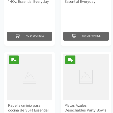
14Oz Essential Everyday
Essential Everyday
NO DISPONIBLE
NO DISPONIBLE
Papel aluminio para
Platos Azules
cocina de 35Ft Essential
Desechables Party Bowls