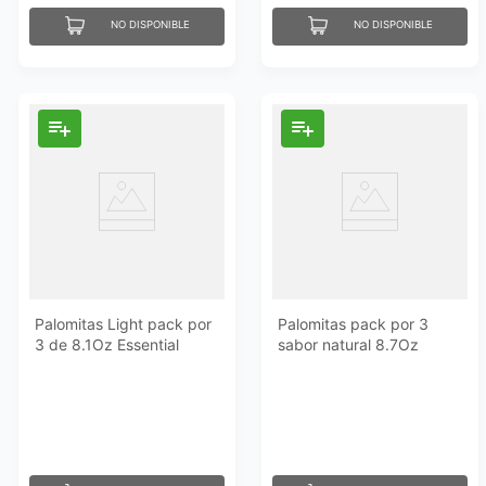
NO DISPONIBLE
NO DISPONIBLE
Palomitas Light pack por
Palomitas pack por 3
3 de 8.1Oz Essential
sabor natural 8.7Oz
everyday
Essential Everyday