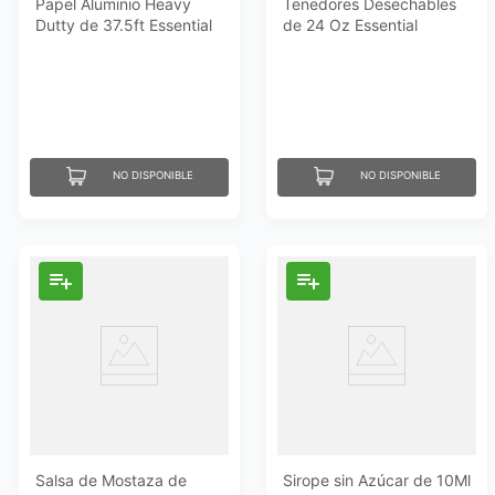
Papel Aluminio Heavy
Tenedores Desechables
Dutty de 37.5ft Essential
de 24 Oz Essential
Everyday
Everyday
NO DISPONIBLE
NO DISPONIBLE
Salsa de Mostaza de
Sirope sin Azúcar de 10Ml