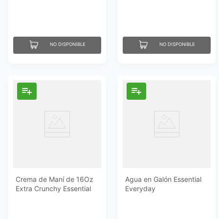
NO DISPONIBLE
NO DISPONIBLE
Crema de Maní de 16Oz
Agua en Galón Essential
Extra Crunchy Essential
Everyday
Everyday