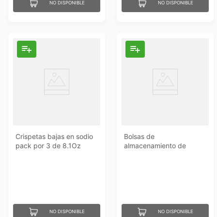
NO DISPONIBLE
NO DISPONIBLE
Crispetas bajas en sodio
Bolsas de
pack por 3 de 8.1Oz
almacenamiento de
Essential Everyday
alimentos por 19und
Essential Everyday
NO DISPONIBLE
NO DISPONIBLE