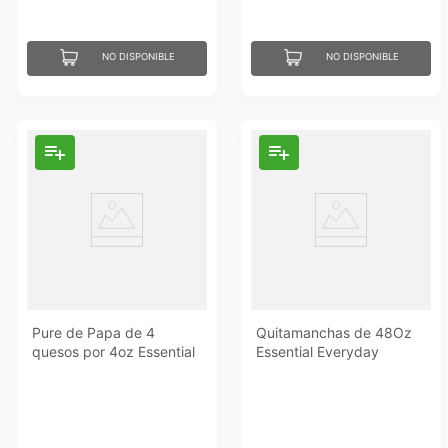
NO DISPONIBLE
NO DISPONIBLE
Pure de Papa de 4
Quitamanchas de 48Oz
quesos por 4oz Essential
Essential Everyday
Everyday