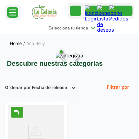
Selecciona tu tienda
Ana Belly
Descubre nuestras categorías
Ordenar por
Fecha de release
Filtrar
Producto
1