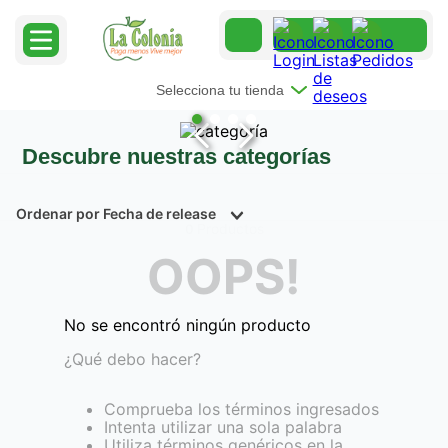
Selecciona tu tienda
Descubre nuestras categorías
Ordenar por
Fecha de release
Productos
0
OOPS!
No se encontró ningún producto
¿Qué debo hacer?
Comprueba los términos ingresados
Intenta utilizar una sola palabra
Utiliza términos genéricos en la