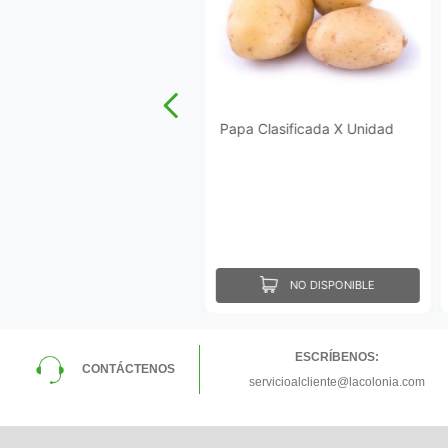
Papa Clasificada X Unidad
NO DISPONIBLE
ESCRÍBENOS:
CONTÁCTENOS
servicioalcliente@lacolonia.com