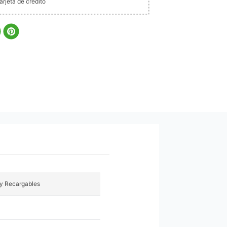
rjeta de crédito
 y Recargables