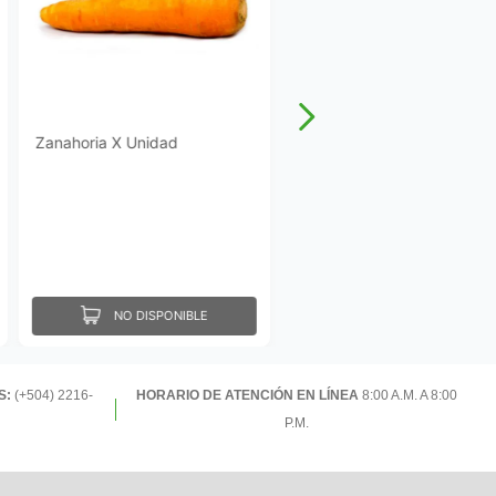
Zanahoria X Unidad
NO DISPONIBLE
S:
(+504) 2216-
HORARIO DE ATENCIÓN EN LÍNEA
8:00 A.M. A 8:00
P.M.