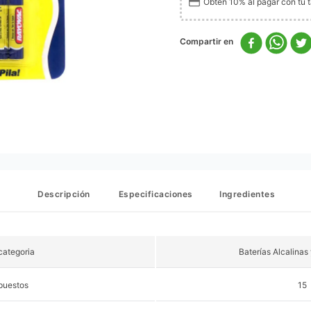
Obtén 10% al pagar con tu ta
Descripción
Especificaciones
Ingredientes
ategoria
Baterías Alcalinas
puestos
15