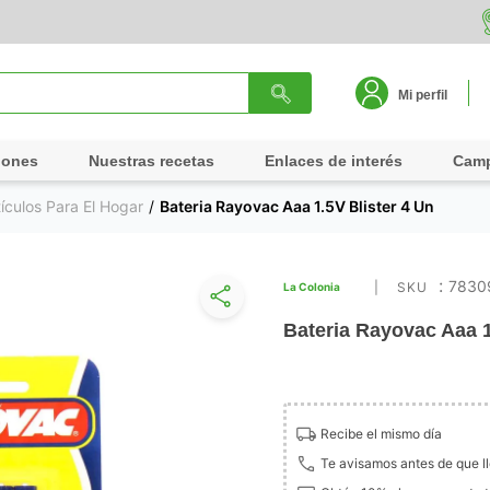
Mi perfil
iones
Nuestras recetas
Enlaces de interés
Cam
tículos Para El Hogar
Bateria Rayovac Aaa 1.5V Blister 4 Un
:
7830
La Colonia
Bateria Rayovac Aaa 1
Recibe el mismo día
Te avisamos antes de que l