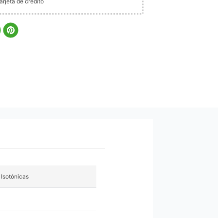
rjeta de crédito
 Isotónicas