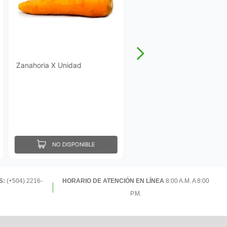
Zanahoria X Unidad
NO DISPONIBLE
S:
(+504) 2216-
HORARIO DE ATENCIÓN EN LÍNEA
8:00 A.M. A 8:00
P.M.