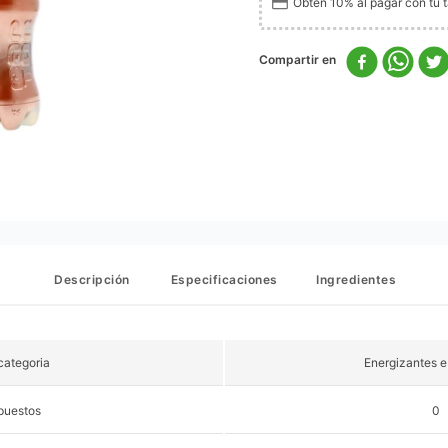
Obtén 10% al pagar con tu ta
Descripción
Especificaciones
Ingredientes
ategoria
Energizantes e
puestos
0