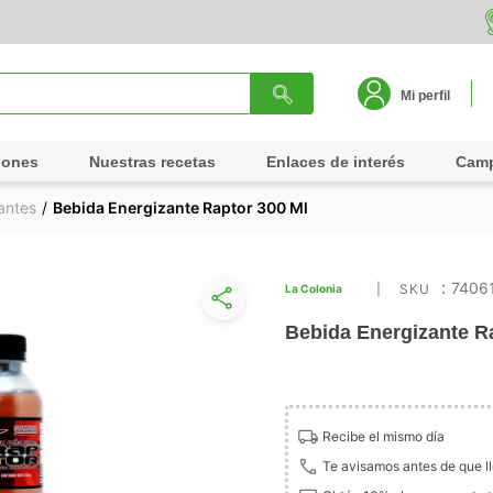
Mi perfil
iones
Nuestras recetas
Enlaces de interés
Cam
antes
Bebida Energizante Raptor 300 Ml
:
7406
La Colonia
Bebida Energizante R
Recibe el mismo día
Te avisamos antes de que l