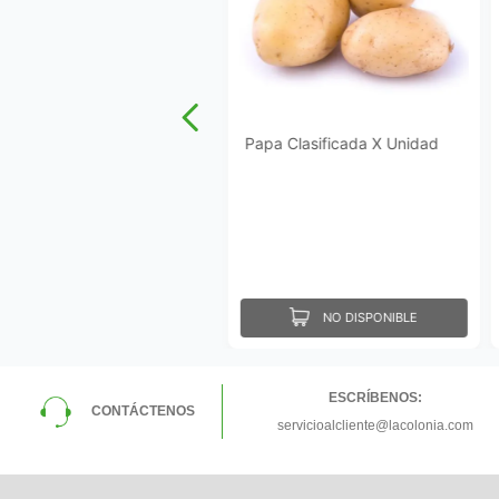
Papa Clasificada X Unidad
NO DISPONIBLE
ESCRÍBENOS:
CONTÁCTENOS
servicioalcliente@lacolonia.com