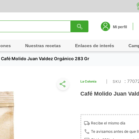
Mi perfil
iones
Nuestras recetas
Enlaces de interés
Cam
Café Molido Juan Valdez Orgánico 283 Gr
:
7707
La Colonia
Café Molido Juan Val
Recibe el mismo día
Te avisamos antes de que l