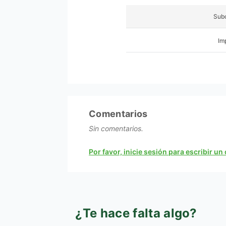
Subc
Im
Comentarios
Sin comentarios.
Por favor, inicie sesión para escribir u
¿Te hace falta algo?