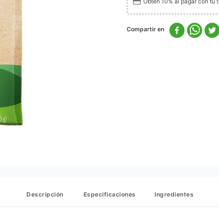
Obtén 10% al pagar con tu ta
Descripción
Especificaciones
Ingredientes