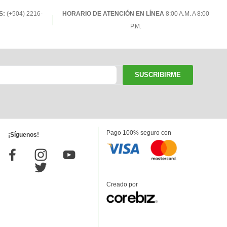
S:
(+504) 2216-
HORARIO DE ATENCIÓN EN LÍNEA
8:00 A.M. A 8:00
P.M.
SUSCRIBIRME
Pago 100% seguro con
¡Síguenos!
Creado por