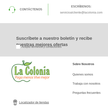
ESCRÍBENOS:
CONTÁCTENOS
servicioalcliente@lacolonia.com
Suscríbete a nuestro boletín y recibe
nuestras mejores ofertas
Acepto términos y condiciones
Sobre Nosotros
Quienes somos
Trabaja con nosotros
Preguntas frecuentes
Localizador de tiendas