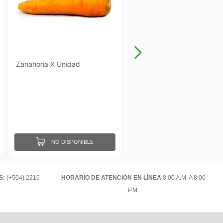
Zanahoria X Unidad
NO DISPONIBLE
S:
(+504) 2216-
HORARIO DE ATENCIÓN EN LÍNEA
8:00 A.M. A 8:00
P.M.