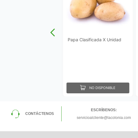
Papa Clasificada X Unidad
NO DISPONIBLE
ESCRÍBENOS:
CONTÁCTENOS
servicioalcliente@lacolonia.com