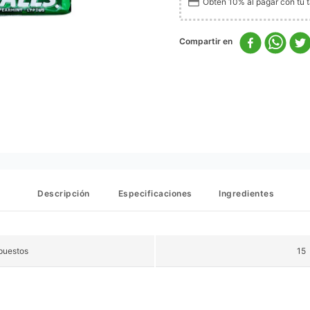
Obtén 10% al pagar con tu ta
Descripción
Especificaciones
Ingredientes
puestos
15