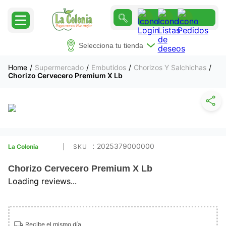
Selecciona tu tienda
Supermercado
Embutidos
Chorizos Y Salchichas
Chorizo Cervecero Premium X Lb
:
2025379000000
La Colonia
Chorizo Cervecero Premium X Lb
Loading reviews...
Recibe el mismo día