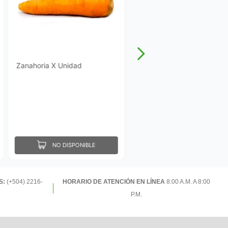
Zanahoria X Unidad
NO DISPONIBLE
S:
(+504) 2216-
HORARIO DE ATENCIÓN EN LÍNEA
8:00 A.M. A 8:00
P.M.