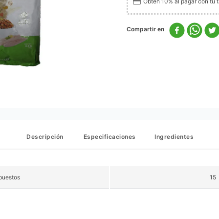
Obtén 10% al pagar con tu ta
Descripción
Especificaciones
Ingredientes
puestos
15