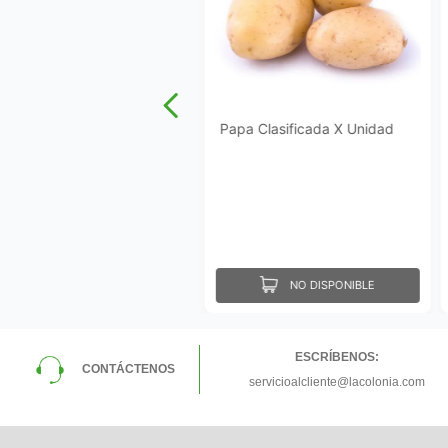
Papa Clasificada X Unidad
NO DISPONIBLE
ESCRÍBENOS:
CONTÁCTENOS
servicioalcliente@lacolonia.com