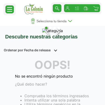
Selecciona tu tienda
Descubre nuestras categorías
Ordenar por
Fecha de release
Productos
0
OOPS!
No se encontró ningún producto
¿Qué debo hacer?
Comprueba los términos ingresados
Intenta utilizar una sola palabra
Utiliza términos genéricos en la