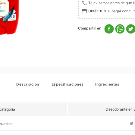
Te avisamos antes de que l
Obtén 10% al pagar con tu ta
Descripción
Especificaciones
Ingredientes
ategoria
Desodorante en 
puestos
15