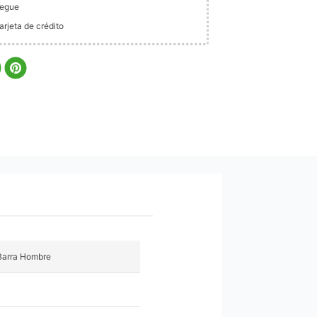
legue
rjeta de crédito
Barra Hombre