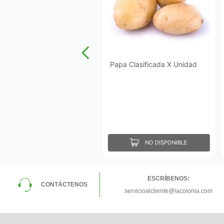
Papa Clasificada X Unidad
NO DISPONIBLE
ESCRÍBENOS:
CONTÁCTENOS
servicioalcliente@lacolonia.com