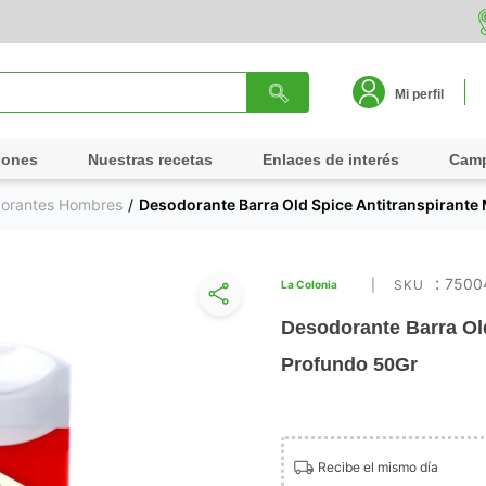
Mi perfil
iones
Nuestras recetas
Enlaces de interés
Cam
orantes Hombres
Desodorante Barra Old Spice Antitranspirante
:
7500
La Colonia
Desodorante Barra Old
Profundo 50Gr
Recibe el mismo día