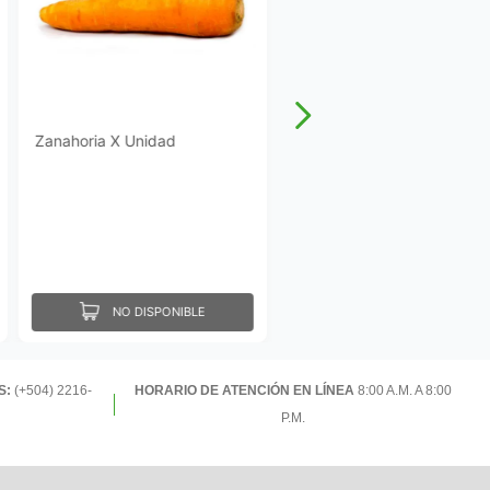
Zanahoria X Unidad
NO DISPONIBLE
S:
(+504) 2216-
HORARIO DE ATENCIÓN EN LÍNEA
8:00 A.M. A 8:00
P.M.