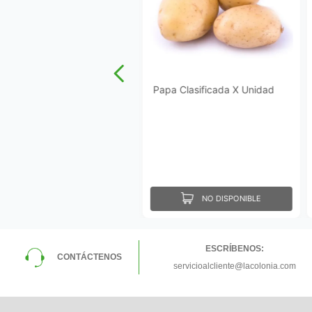
Papa Clasificada X Unidad
NO DISPONIBLE
ESCRÍBENOS:
CONTÁCTENOS
servicioalcliente@lacolonia.com