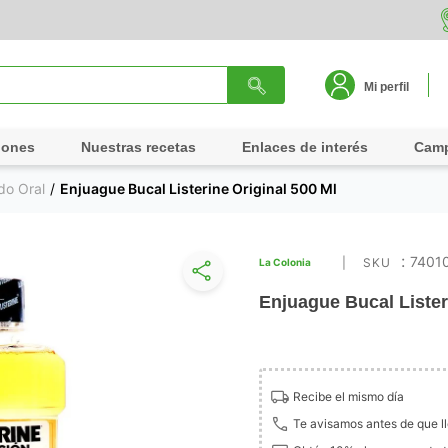
Mi perfil
iones
Nuestras recetas
Enlaces de interés
Cam
do Oral
Enjuague Bucal Listerine Original 500 Ml
:
7401
La Colonia
Enjuague Bucal Lister
Recibe el mismo día
Te avisamos antes de que l