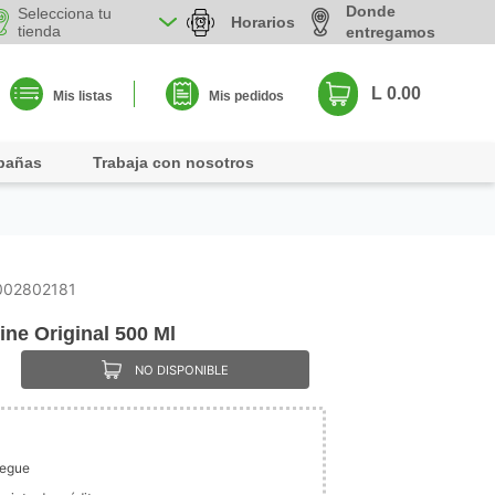
Donde
Selecciona tu
Horarios
tienda
entregamos
L 0.00
Mis listas
Mis pedidos
pañas
Trabaja con nosotros
002802181
ine Original 500 Ml
NO DISPONIBLE
legue