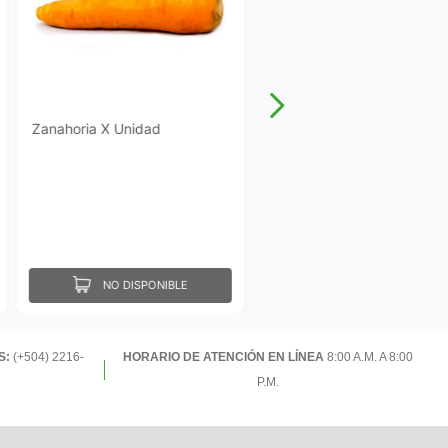
Zanahoria X Unidad
NO DISPONIBLE
S:
(+504) 2216-
HORARIO DE ATENCIÓN EN LÍNEA
8:00 A.M. A 8:00
P.M.