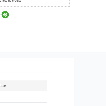
rjeta de crédito
Bucal