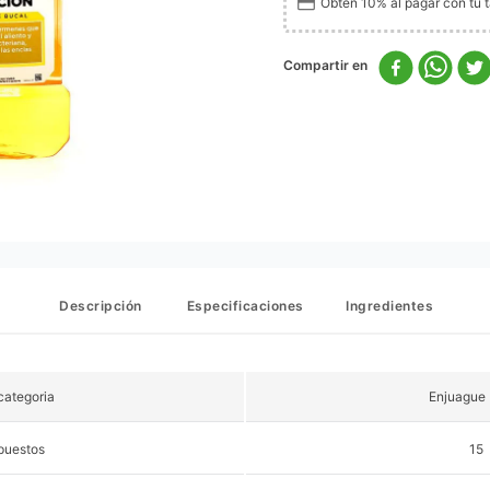
Obtén 10% al pagar con tu ta
Descripción
Especificaciones
Ingredientes
ategoria
Enjuague 
puestos
15