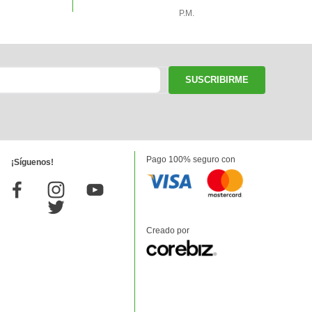
P.M.
SUSCRIBIRME
Pago 100% seguro con
¡Síguenos!
Creado por