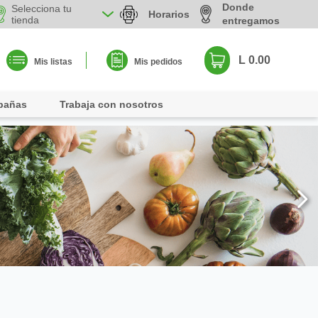
Donde
Selecciona tu
Horarios
tienda
entregamos
L 0.00
Mis listas
Mis pedidos
pañas
Trabaja con nosotros