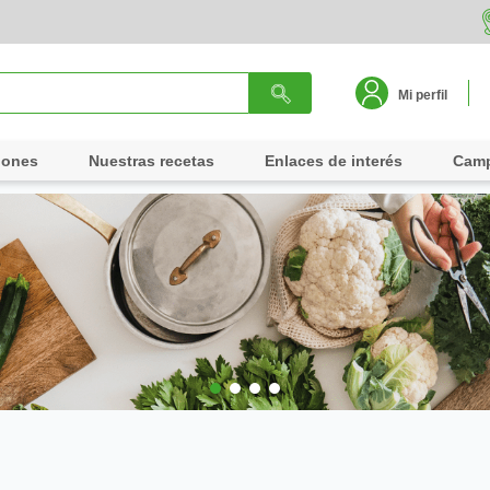
Mi perfil
iones
Nuestras recetas
Enlaces de interés
Cam