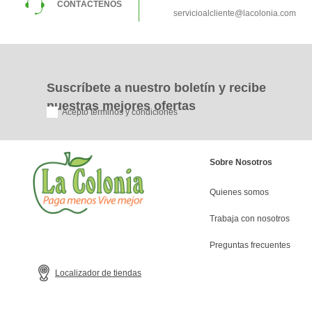
CONTÁCTENOS
servicioalcliente@lacolonia.com
Suscríbete a nuestro boletín y recibe
nuestras mejores ofertas
Acepto términos y condiciones
Sobre Nosotros
Quienes somos
Trabaja con nosotros
Preguntas frecuentes
Localizador de tiendas