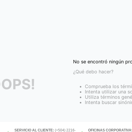
No se encontró ningún pr
¿Qué debo hacer?
OPS!
Comprueba los térmi
Intenta utilizar una s
Utiliza términos gen
Intenta buscar sinón
SERVICIO AL CLIENTE:
(+504) 2216-
OFICINAS CORPORATIVA