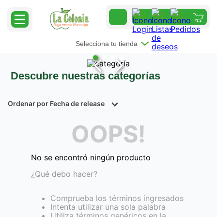
Selecciona tu tienda
Descubre nuestras categorías
Ordenar por
Fecha de release
Productos
0
OOPS!
No se encontró ningún producto
¿Qué debo hacer?
Comprueba los términos ingresados
Intenta utilizar una sola palabra
Utiliza términos genéricos en la