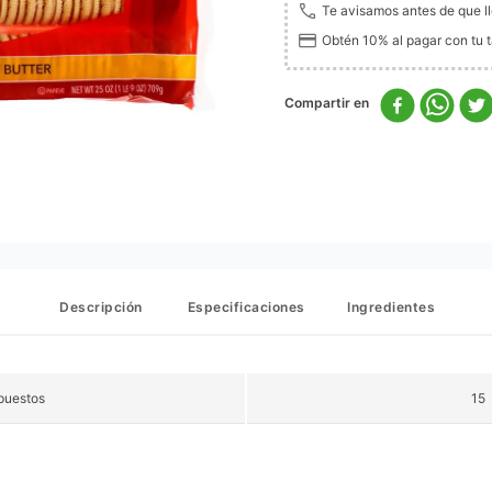
Te avisamos antes de que l
Obtén 10% al pagar con tu ta
Descripción
Especificaciones
Ingredientes
puestos
15