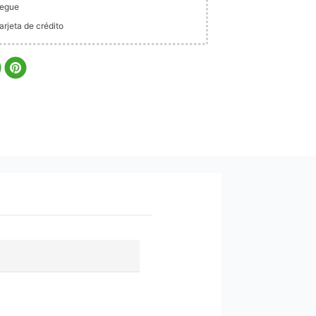
legue
rjeta de crédito