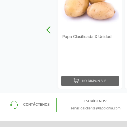
Papa Clasificada X Unidad
NO DISPONIBLE
ESCRÍBENOS:
CONTÁCTENOS
servicioalcliente@lacolonia.com