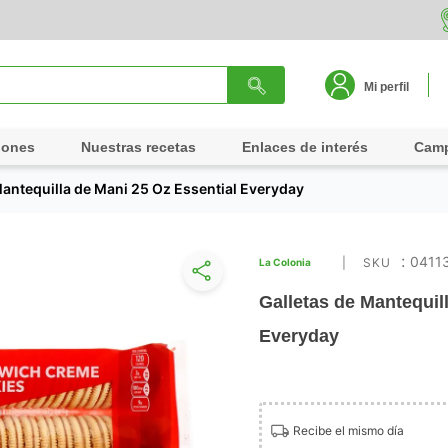
Mi perfil
iones
Nuestras recetas
Enlaces de interés
Cam
Mantequilla de Mani 25 Oz Essential Everyday
:
0411
La Colonia
Galletas de Mantequil
Everyday
Recibe el mismo día