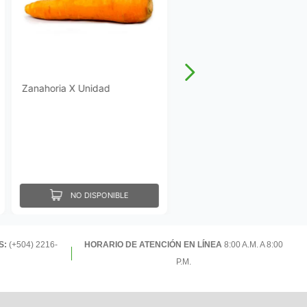
Zanahoria X Unidad
NO DISPONIBLE
S:
(+504) 2216-
HORARIO DE ATENCIÓN EN LÍNEA
8:00 A.M. A 8:00
P.M.