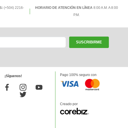
S:
(+504) 2216-
HORARIO DE ATENCIÓN EN LÍNEA
8:00 A.M. A 8:00
P.M.
SUSCRIBIRME
Pago 100% seguro con
¡Síguenos!
Creado por