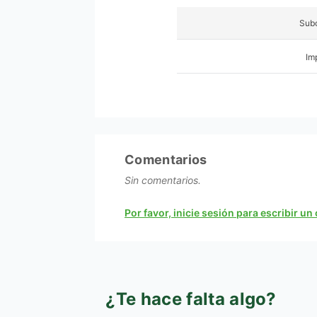
Subc
Im
Comentarios
Sin comentarios.
Por favor, inicie sesión para escribir u
¿Te hace falta algo?