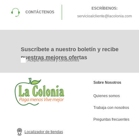
ESCRÍBENOS:
CONTÁCTENOS
servicioalcliente@lacolonia.com
Suscríbete a nuestro boletín y recibe
nuestras mejores ofertas
Acepto términos y condiciones
Sobre Nosotros
Quienes somos
Trabaja con nosotros
Preguntas frecuentes
Localizador de tiendas