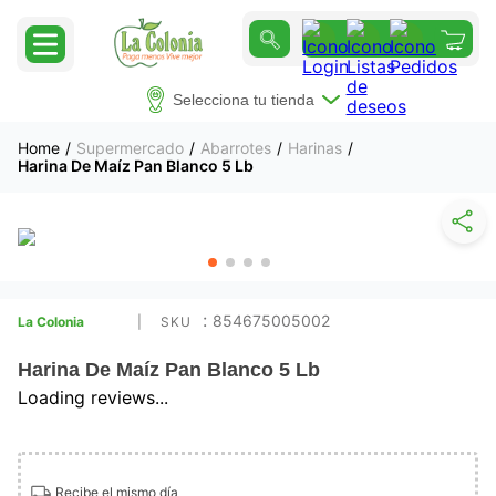
Selecciona tu tienda
Supermercado
Abarrotes
Harinas
Harina De Maíz Pan Blanco 5 Lb
:
854675005002
La Colonia
Harina De Maíz Pan Blanco 5 Lb
Loading reviews...
Recibe el mismo día