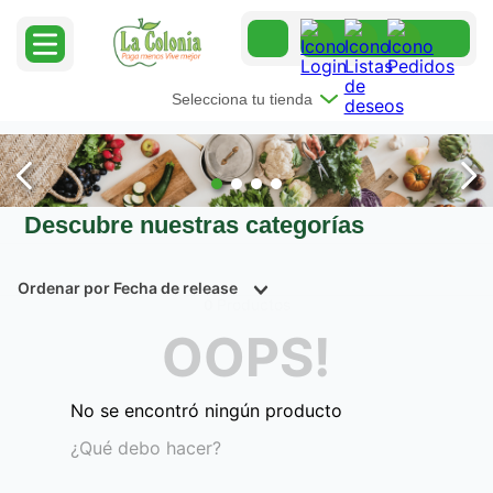
Selecciona tu tienda
Descubre nuestras categorías
Ordenar por
Fecha de release
Productos
0
OOPS!
No se encontró ningún producto
¿Qué debo hacer?