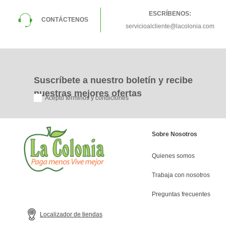
ESCRÍBENOS:
CONTÁCTENOS
servicioalcliente@lacolonia.com
Suscríbete a nuestro boletín y recibe
nuestras mejores ofertas
Acepto términos y condiciones
Sobre Nosotros
Quienes somos
Trabaja con nosotros
Preguntas frecuentes
Localizador de tiendas