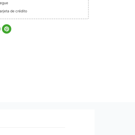
legue
rjeta de crédito