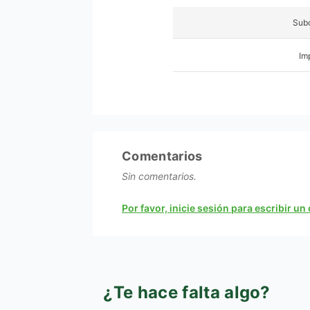
Subc
Im
Comentarios
Sin comentarios.
Por favor, inicie sesión para escribir u
¿Te hace falta algo?