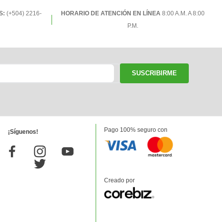
S:
(+504) 2216-
HORARIO DE ATENCIÓN EN LÍNEA
8:00 A.M. A 8:00
P.M.
SUSCRIBIRME
Pago 100% seguro con
¡Síguenos!
Creado por