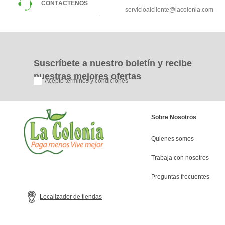
CONTÁCTENOS
servicioalcliente@lacolonia.com
Suscríbete a nuestro boletín y recibe
nuestras mejores ofertas
Acepto términos y condiciones
Sobre Nosotros
Quienes somos
Trabaja con nosotros
Preguntas frecuentes
Localizador de tiendas