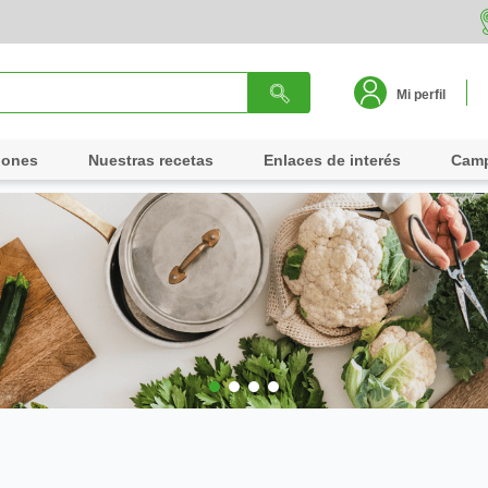
Mi perfil
iones
Nuestras recetas
Enlaces de interés
Cam