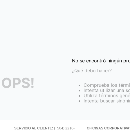
No se encontró ningún pr
¿Qué debo hacer?
OPS!
Comprueba los térmi
Intenta utilizar una s
Utiliza términos gen
Intenta buscar sinón
SERVICIO AL CLIENTE:
(+504) 2216-
OFICINAS CORPORATIVA