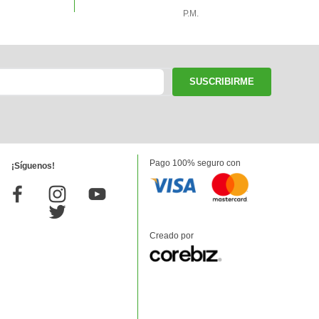
P.M.
SUSCRIBIRME
Pago 100% seguro con
¡Síguenos!
Creado por