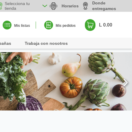
Donde
Selecciona tu
Horarios
tienda
entregamos
L 0.00
Mis listas
Mis pedidos
pañas
Trabaja con nosotros