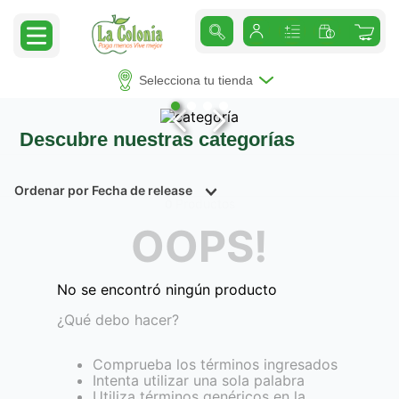
Selecciona tu tienda
Descubre nuestras categorías
Ordenar por
Fecha de release
Productos
0
OOPS!
No se encontró ningún producto
¿Qué debo hacer?
Comprueba los términos ingresados
Intenta utilizar una sola palabra
Utiliza términos genéricos en la