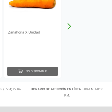
Zanahoria X Unidad
NO DISPONIBLE
S:
(+504) 2216-
HORARIO DE ATENCIÓN EN LÍNEA
8:00 A.M. A 8:00
P.M.