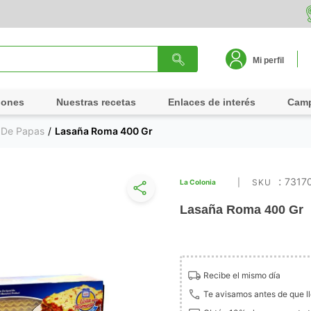
Mi perfil
iones
Nuestras recetas
Enlaces de interés
Cam
é De Papas
Lasaña Roma 400 Gr
:
7317
La Colonia
Lasaña Roma 400 Gr
Recibe el mismo día
Te avisamos antes de que l