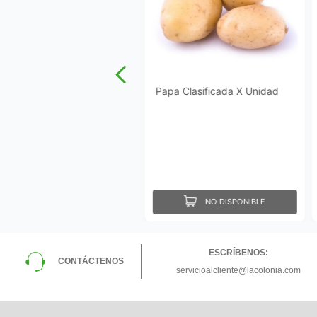
Papa Clasificada X Unidad
NO DISPONIBLE
ESCRÍBENOS:
CONTÁCTENOS
servicioalcliente@lacolonia.com