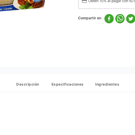
Obtén 10% al pagar con tu ta
Descripción
Especificaciones
Ingredientes