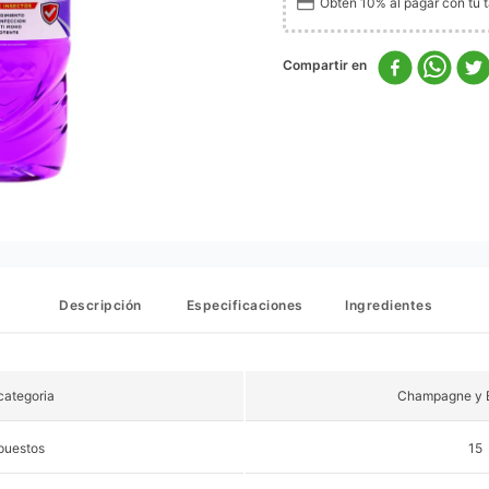
Obtén 10% al pagar con tu ta
Descripción
Especificaciones
Ingredientes
ategoria
Champagne y 
puestos
15