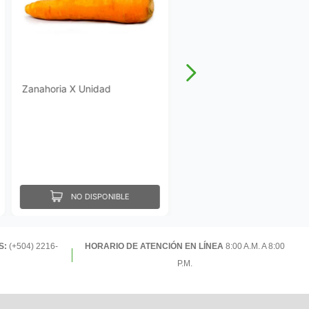
Zanahoria X Unidad
NO DISPONIBLE
S:
(+504) 2216-
HORARIO DE ATENCIÓN EN LÍNEA
8:00 A.M. A 8:00
P.M.