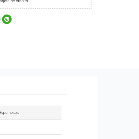
rjeta de crédito
Espumosos