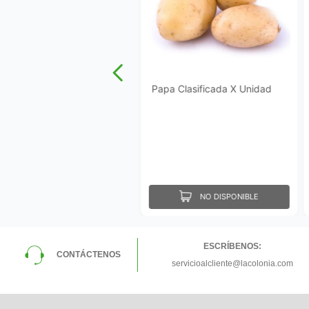
Papa Clasificada X Unidad
NO DISPONIBLE
ESCRÍBENOS:
CONTÁCTENOS
servicioalcliente@lacolonia.com