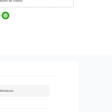
rjeta de crédito
 Mostazas