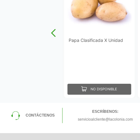
Papa Clasificada X Unidad
NO DISPONIBLE
ESCRÍBENOS:
CONTÁCTENOS
servicioalcliente@lacolonia.com