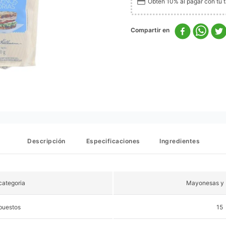
Obtén 10% al pagar con tu ta
Descripción
Especificaciones
Ingredientes
ategoria
Mayonesas y
puestos
15