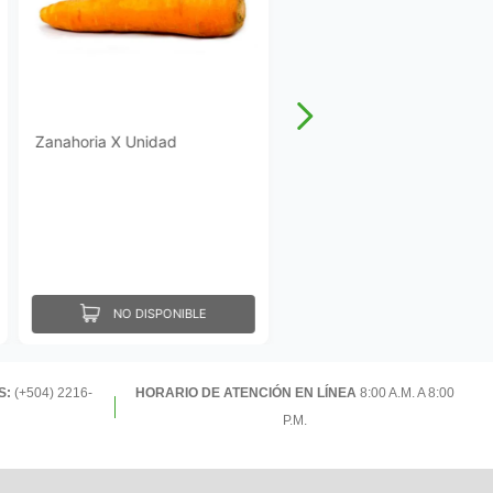
Zanahoria X Unidad
NO DISPONIBLE
S:
(+504) 2216-
HORARIO DE ATENCIÓN EN LÍNEA
8:00 A.M. A 8:00
P.M.