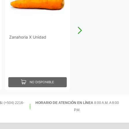
Zanahoria X Unidad
NO DISPONIBLE
S:
(+504) 2216-
HORARIO DE ATENCIÓN EN LÍNEA
8:00 A.M. A 8:00
P.M.