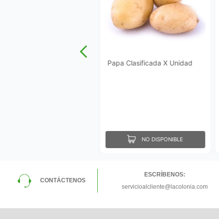
Papa Clasificada X Unidad
NO DISPONIBLE
ESCRÍBENOS:
CONTÁCTENOS
servicioalcliente@lacolonia.com