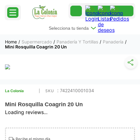
Selecciona tu tienda
Supermercado
Panadería Y Tortillas
Panadería
Mini Rosquilla Coagrin 20 Un
:
7422410001034
La Colonia
Mini Rosquilla Coagrin 20 Un
Loading reviews...
Recibe el mismo día