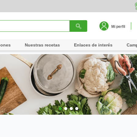
Mi perfil
iones
Nuestras recetas
Enlaces de interés
Cam