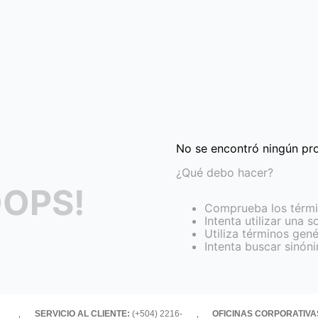
No se encontró ningún pr
¿Qué debo hacer?
OPS!
Comprueba los térmi
Intenta utilizar una s
Utiliza términos gen
Intenta buscar sinón
SERVICIO AL CLIENTE:
(+504) 2216-
OFICINAS CORPORATIVA