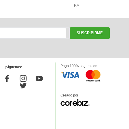
P.M.
SUSCRIBIRME
Pago 100% seguro con
¡Síguenos!
Creado por