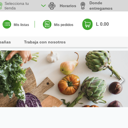
Donde
Selecciona tu
Horarios
tienda
entregamos
L 0.00
Mis listas
Mis pedidos
pañas
Trabaja con nosotros