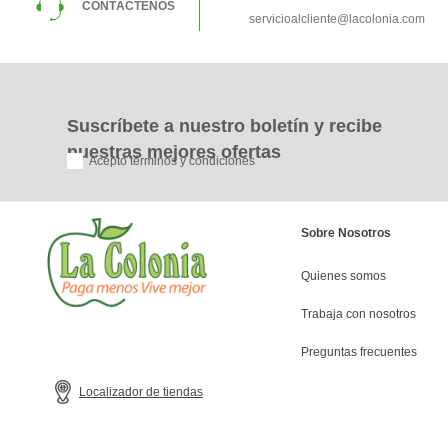
CONTÁCTENOS
servicioalcliente@lacolonia.com
Suscríbete a nuestro boletín y recibe
nuestras mejores ofertas
Acepto términos y condiciones
Sobre Nosotros
Quienes somos
Trabaja con nosotros
Preguntas frecuentes
Localizador de tiendas