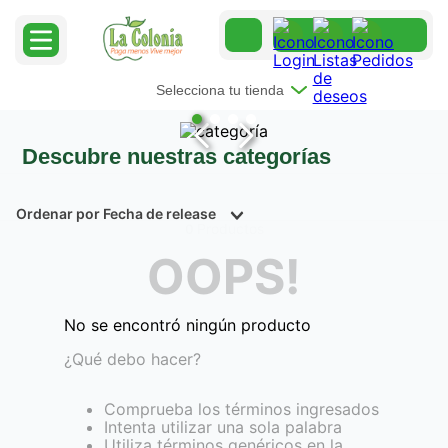
Selecciona tu tienda
Descubre nuestras categorías
Ordenar por
Fecha de release
Productos
0
OOPS!
No se encontró ningún producto
¿Qué debo hacer?
Comprueba los términos ingresados
Intenta utilizar una sola palabra
Utiliza términos genéricos en la