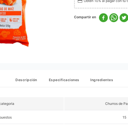
Obtén 10% al pagar con tu ta
Descripción
Especificaciones
Ingredientes
ategoria
Churros de Pa
puestos
15