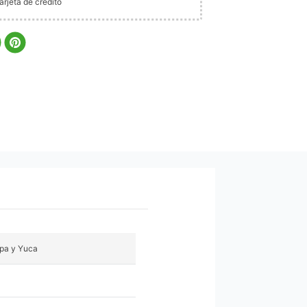
rjeta de crédito
pa y Yuca