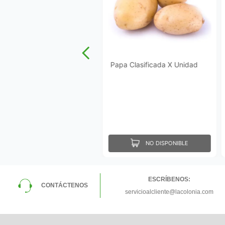
Papa Clasificada X Unidad
NO DISPONIBLE
ESCRÍBENOS:
CONTÁCTENOS
servicioalcliente@lacolonia.com