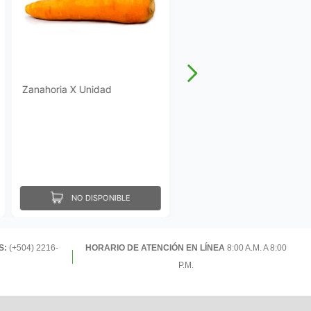
Zanahoria X Unidad
NO DISPONIBLE
S:
(+504) 2216-
HORARIO DE ATENCIÓN EN LÍNEA
8:00 A.M. A 8:00
P.M.