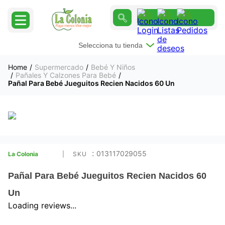
Selecciona tu tienda
Supermercado
Bebé Y Niños
Pañales Y Calzones Para Bebé
Pañal Para Bebé Jueguitos Recien Nacidos 60 Un
:
013117029055
La Colonia
Pañal Para Bebé Jueguitos Recien Nacidos 60
Un
Loading reviews...