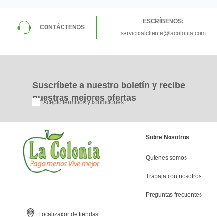
ESCRÍBENOS:
CONTÁCTENOS
servicioalcliente@lacolonia.com
Suscríbete a nuestro boletín y recibe
nuestras mejores ofertas
Acepto términos y condiciones
Sobre Nosotros
Quienes somos
Trabaja con nosotros
Preguntas frecuentes
Localizador de tiendas