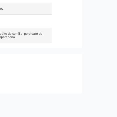
es
ceite de semilla, peroleato de
pilparabeno