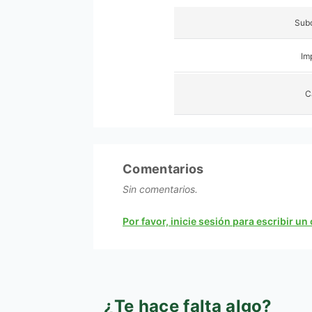
Subc
Im
C
Comentarios
Sin comentarios.
Por favor, inicie sesión para escribir u
¿Te hace falta algo?