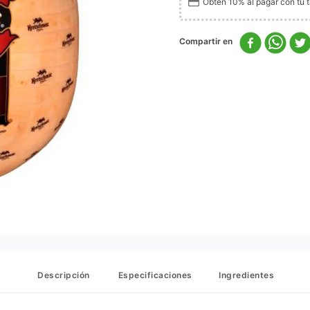
Obtén 10% al pagar con tu ta
Descripción
Especificaciones
Ingredientes