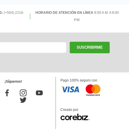
S:
(+504) 2216-
HORARIO DE ATENCIÓN EN LÍNEA
8:00 A.M. A 8:00
P.M.
SUSCRIBIRME
Pago 100% seguro con
¡Síguenos!
Creado por