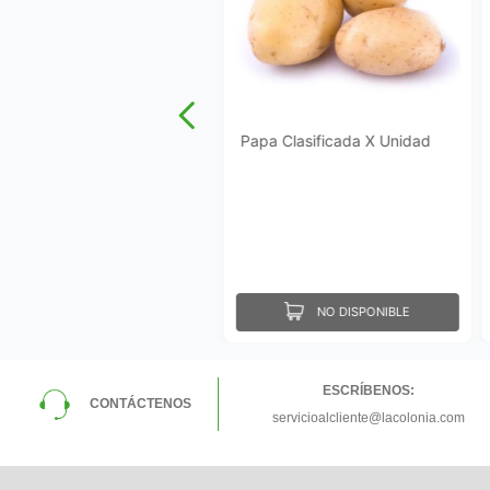
Papa Clasificada X Unidad
NO DISPONIBLE
ESCRÍBENOS:
CONTÁCTENOS
servicioalcliente@lacolonia.com