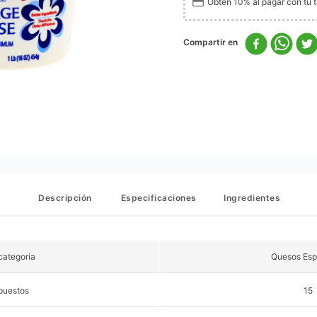
Obtén 10% al pagar con tu ta
Descripción
Especificaciones
Ingredientes
ategoria
Quesos Esp
puestos
15