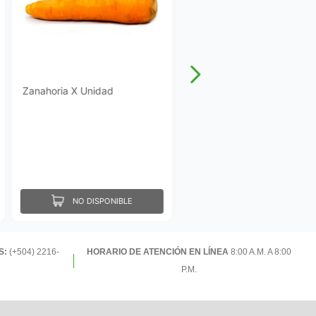
Zanahoria X Unidad
NO DISPONIBLE
S:
(+504) 2216-
HORARIO DE ATENCIÓN EN LÍNEA
8:00 A.M. A 8:00
P.M.