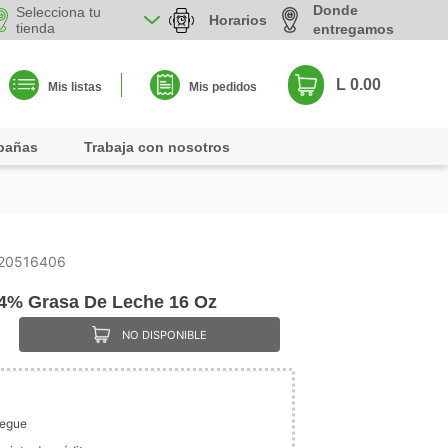
Donde
Selecciona tu
Horarios
tienda
entregamos
L 0.00
Mis listas
Mis pedidos
pañas
Trabaja con nosotros
20516406
4% Grasa De Leche 16 Oz
NO DISPONIBLE
legue