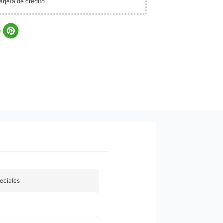
rjeta de crédito
eciales