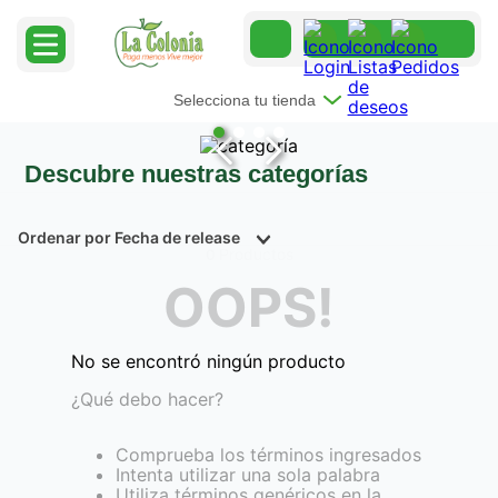
Selecciona tu tienda
Descubre nuestras categorías
Ordenar por
Fecha de release
Productos
0
OOPS!
No se encontró ningún producto
¿Qué debo hacer?
Comprueba los términos ingresados
Intenta utilizar una sola palabra
Utiliza términos genéricos en la