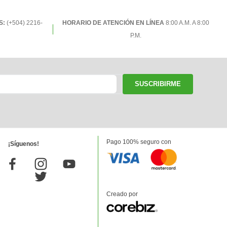
S:
(+504) 2216-
HORARIO DE ATENCIÓN EN LÍNEA
8:00 A.M. A 8:00
P.M.
SUSCRIBIRME
Pago 100% seguro con
¡Síguenos!
Creado por