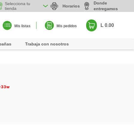
Donde
Selecciona tu
Horarios
tienda
entregamos
L 0.00
Mis listas
Mis pedidos
pañas
Trabaja con nosotros
0-33w