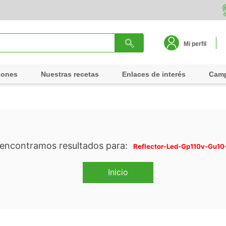
Mi perfil
iones
Nuestras recetas
Enlaces de interés
Cam
Reflector-Led-Gp110v-Gu1
Inicio