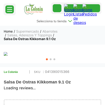
Selecciona tu tienda
Supermercado
Abarrotes
Salsas, Aderezos Y Toppings
Salsa De Ostras Kikkoman 9.1 Oz
:
041390015366
La Colonia
Salsa De Ostras Kikkoman 9.1 Oz
Loading reviews...