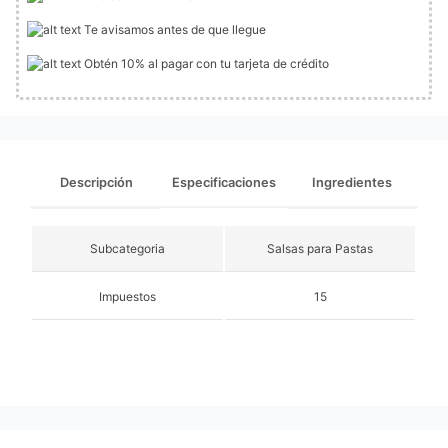
Te avisamos antes de que llegue
Obtén 10% al pagar con tu tarjeta de crédito
Descripción
Especificaciones
Ingredientes
Subcategoria
Salsas para Pastas
Impuestos
15