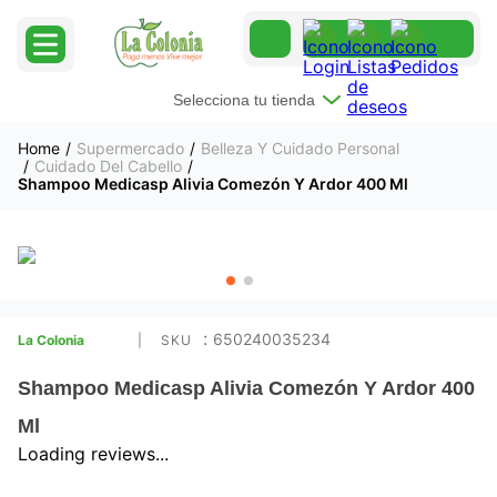
Selecciona tu tienda
Supermercado
Belleza Y Cuidado Personal
Cuidado Del Cabello
Shampoo Medicasp Alivia Comezón Y Ardor 400 Ml
:
650240035234
La Colonia
Shampoo Medicasp Alivia Comezón Y Ardor 400
Ml
Loading reviews...