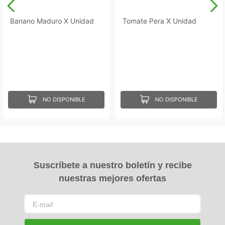
Banano Maduro X Unidad
Tomate Pera X Unidad
NO DISPONIBLE
NO DISPONIBLE
Suscríbete a nuestro boletín y recibe
nuestras mejores ofertas