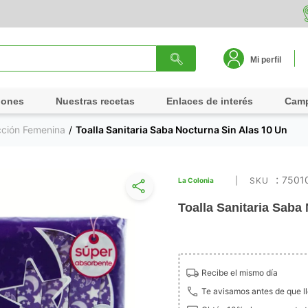
Mi perfil
iones
Nuestras recetas
Enlaces de interés
Cam
cción Femenina
Toalla Sanitaria Saba Nocturna Sin Alas 10 Un
:
7501
La Colonia
Toalla Sanitaria Saba
Recibe el mismo día
Te avisamos antes de que l