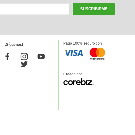
SUSCRIBIRME
Pago 100% seguro con
¡Síguenos!
Creado por