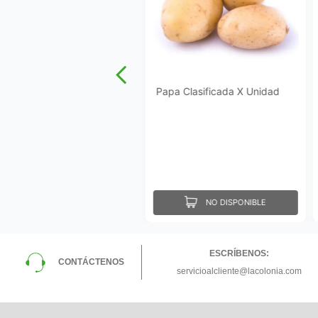
Papa Clasificada X Unidad
NO DISPONIBLE
ESCRÍBENOS:
CONTÁCTENOS
servicioalcliente@lacolonia.com