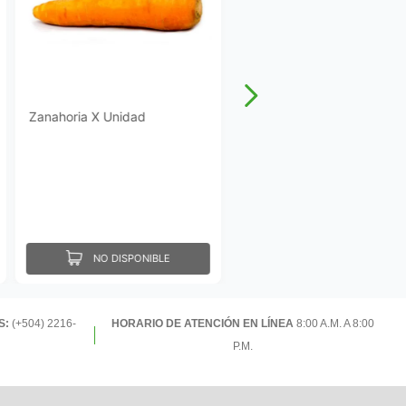
Zanahoria X Unidad
NO DISPONIBLE
S:
(+504) 2216-
HORARIO DE ATENCIÓN EN LÍNEA
8:00 A.M. A 8:00
P.M.