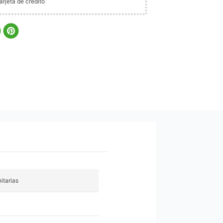
rjeta de crédito
itarias