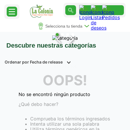
Selecciona tu tienda
Descubre nuestras categorías
Ordenar por
Fecha de release
Productos
0
OOPS!
No se encontró ningún producto
¿Qué debo hacer?
Comprueba los términos ingresados
Intenta utilizar una sola palabra
Utiliza términos genéricos en la