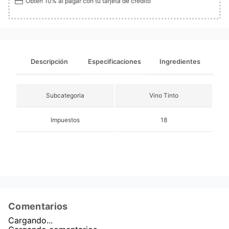
Obtén 10% al pagar con tu tarjeta de crédito
Descripción
Especificaciones
Ingredientes
Subcategoria
Vino Tinto
Impuestos
18
Comentarios
Cargando...