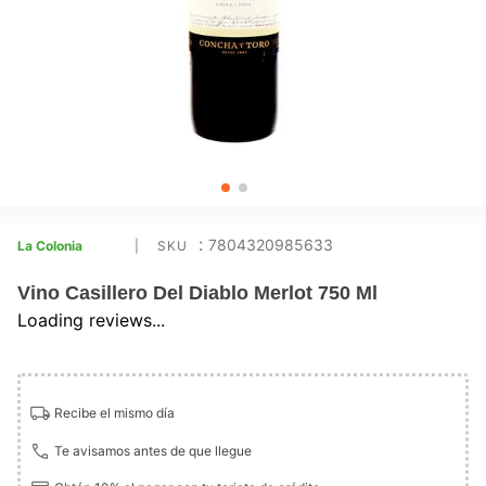
:
7804320985633
La Colonia
Vino Casillero Del Diablo Merlot 750 Ml
Loading reviews...
Recibe el mismo día
Te avisamos antes de que llegue