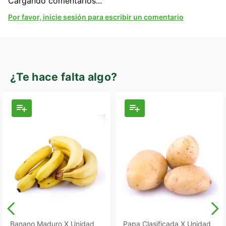
Cargando comentarios...
Por favor, inicie sesión para escribir un comentario
¿Te hace falta algo?
Banano Maduro X Unidad
Papa Clasificada X Unidad