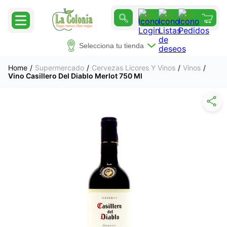
Selecciona tu tienda
Supermercado
Cervezas Licores Y Vinos
Vinos
Vino Casillero Del Diablo Merlot 750 Ml