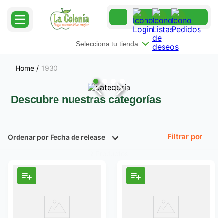
Selecciona tu tienda
1930
Descubre nuestras categorías
Ordenar por
Fecha de release
Filtrar
Productos
2