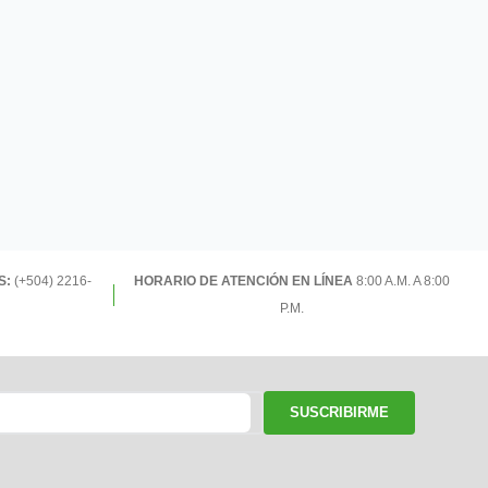
S:
(+504) 2216-
HORARIO DE ATENCIÓN EN LÍNEA
8:00 A.M. A 8:00
P.M.
SUSCRIBIRME