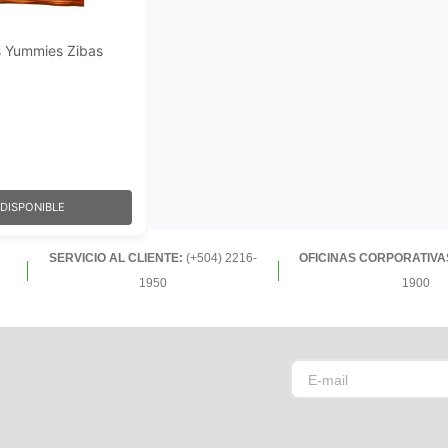
as Yummies Zibas
DISPONIBLE
SERVICIO AL CLIENTE:
(+504) 2216-
OFICINAS CORPORATIVA
1950
1900