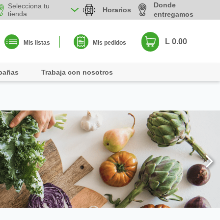
Donde
Selecciona tu
Horarios
tienda
entregamos
L 0.00
Mis listas
Mis pedidos
pañas
Trabaja con nosotros