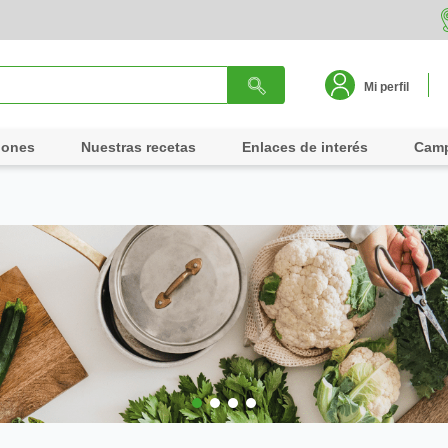
Mi perfil
iones
Nuestras recetas
Enlaces de interés
Cam