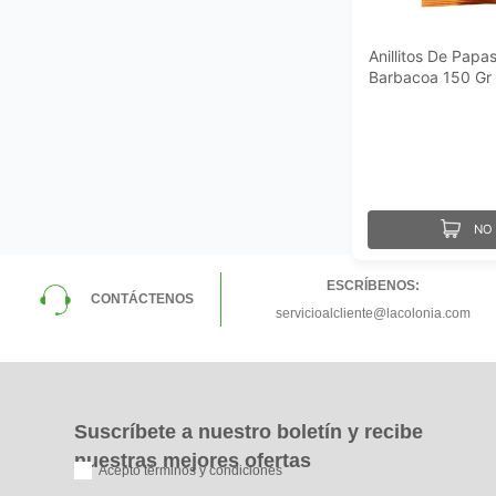
Anillitos De Pap
Barbacoa 150 Gr
NO 
ESCRÍBENOS:
CONTÁCTENOS
servicioalcliente@lacolonia.com
Suscríbete a nuestro boletín y recibe
nuestras mejores ofertas
Acepto términos y condiciones