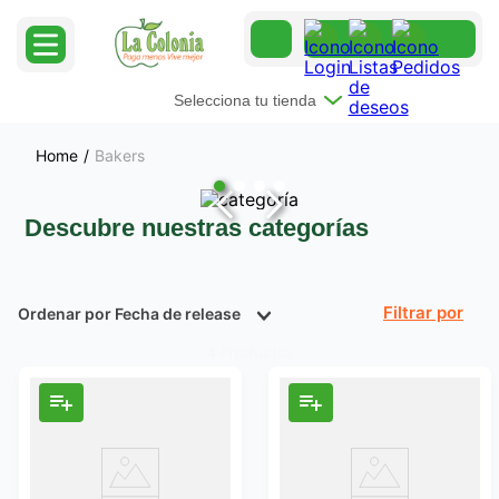
Selecciona tu tienda
Bakers
Descubre nuestras categorías
Ordenar por
Fecha de release
Filtrar
Productos
4