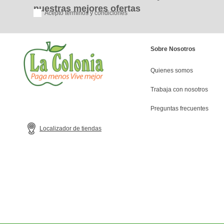
nuestras mejores ofertas
Acepto términos y condiciones
Sobre Nosotros
Quienes somos
Trabaja con nosotros
Preguntas frecuentes
Localizador de tiendas