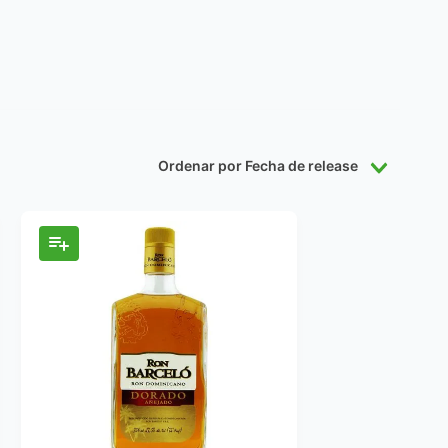
Ordenar por
Fecha de release