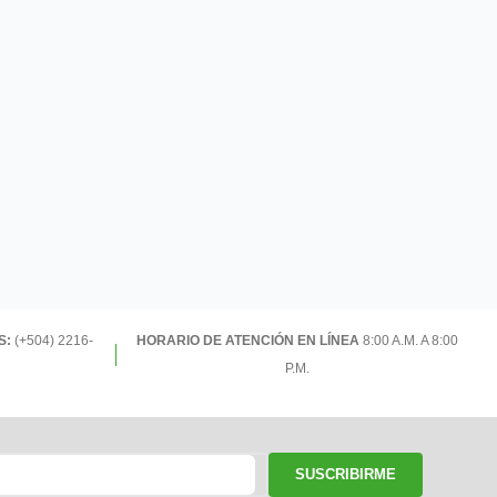
S:
(+504) 2216-
HORARIO DE ATENCIÓN EN LÍNEA
8:00 A.M. A 8:00
P.M.
SUSCRIBIRME