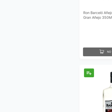
Ron Barceló Añej
Gran Añejo 350M
NO 