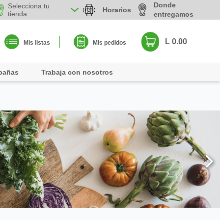
Donde
Selecciona tu
Horarios
tienda
entregamos
L 0.00
Mis listas
Mis pedidos
pañas
Trabaja con nosotros