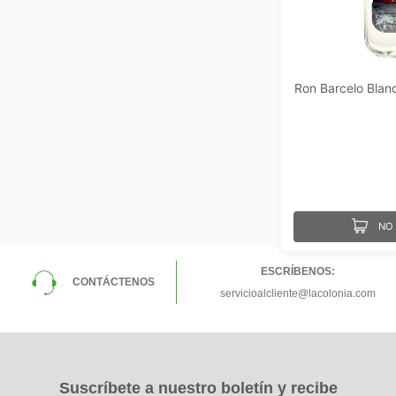
Ron Barcelo Blan
NO 
ESCRÍBENOS:
CONTÁCTENOS
servicioalcliente@lacolonia.com
Suscríbete a nuestro boletín y recibe