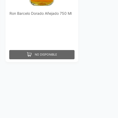
Ron Barcelo Dorado Añejado 750 Ml
NO DISPONIBLE