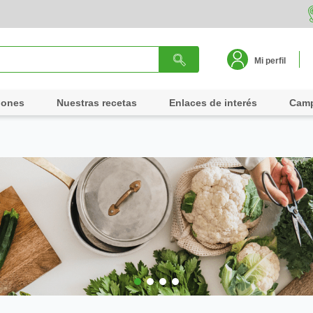
Mi perfil
iones
Nuestras recetas
Enlaces de interés
Cam