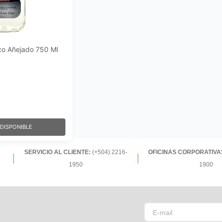
co Añejado 750 Ml
DISPONIBLE
SERVICIO AL CLIENTE:
(+504) 2216-
OFICINAS CORPORATIVA
1950
1900