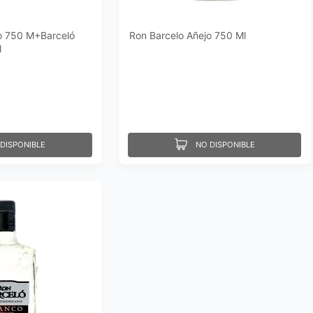
o 750 M+Barceló
Ron Barcelo Añejo 750 Ml
l
DISPONIBLE
NO DISPONIBLE