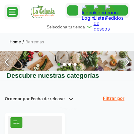
Selecciona tu tienda
Barremas
Descubre nuestras categorías
Ordenar por
Fecha de release
Filtrar
Producto
1