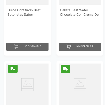
Dulce Confitiado Best
Galleta Best Wafer
Botonetas Sabor
Chocolate Con Crema De
Chocolate 12 Un 240 Gr
Maní 240 Gr
NO DISPONIBLE
NO DISPONIBLE