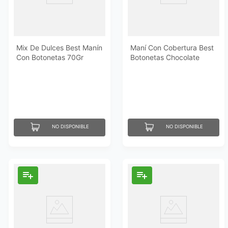
Mix De Dulces Best Manín
Maní Con Cobertura Best
Con Botonetas 70Gr
Botonetas Chocolate
108Gr
NO DISPONIBLE
NO DISPONIBLE