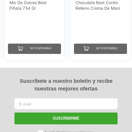
Mix De Dulces Best
Chocolate Best Conito
Piñata 734 Gr
Relleno Crema De Maní
212.5Gr
NO DISPONIBLE
NO DISPONIBLE
Suscríbete a nuestro boletín y recibe
nuestras mejores ofertas
SUSCRIBIRME