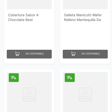
Cobertura Sabor A
Galleta Manicotti Wafer
Chocolate Best
Relleno Mantequilla De
Chocofruta 300 Gr
Maní 156 Gr
NO DISPONIBLE
NO DISPONIBLE