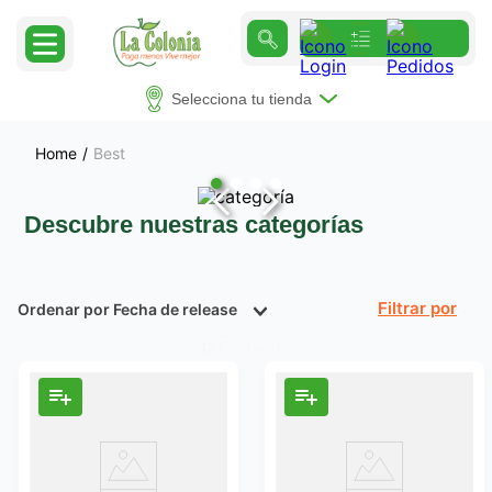
Selecciona tu tienda
Best
Descubre nuestras categorías
Ordenar por
Fecha de release
Filtrar
Productos
12