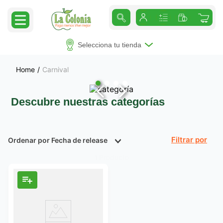
Selecciona tu tienda
Carnival
Descubre nuestras categorías
Ordenar por
Fecha de release
Filtrar
Producto
1