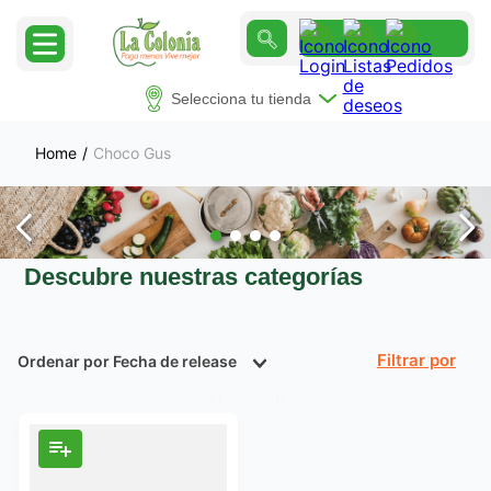
Selecciona tu tienda
Choco Gus
Descubre nuestras categorías
Ordenar por
Fecha de release
Filtrar
Producto
1