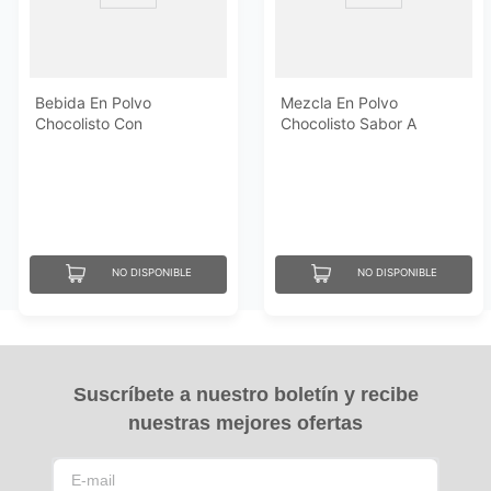
Bebida En Polvo
Mezcla En Polvo
Chocolisto Con
Chocolisto Sabor A
Malvavisco150 Gr
Chocolate 200 Gr
NO DISPONIBLE
NO DISPONIBLE
Suscríbete a nuestro boletín y recibe
nuestras mejores ofertas