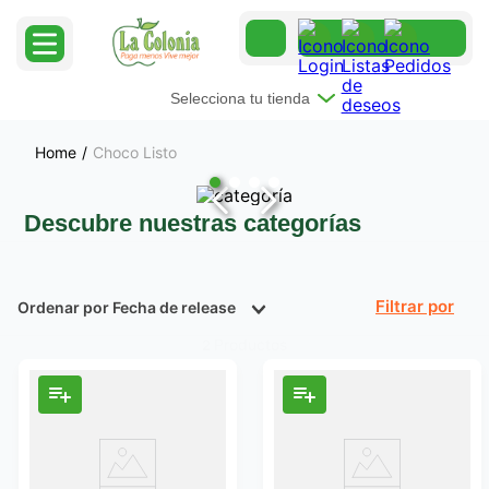
Selecciona tu tienda
Choco Listo
Descubre nuestras categorías
Ordenar por
Fecha de release
Filtrar
Productos
2